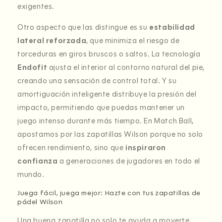
exigentes.
Otro aspecto que las distingue es su
estabilidad
lateral reforzada
, que minimiza el riesgo de
torceduras en giros bruscos o saltos. La tecnología
Endofit
ajusta el interior al contorno natural del pie,
creando una sensación de control total. Y su
amortiguación inteligente distribuye la presión del
impacto, permitiendo que puedas mantener un
juego intenso durante más tiempo. En Match Ball,
apostamos por las zapatillas Wilson porque no solo
ofrecen rendimiento, sino que
inspiraron
confianza
a generaciones de jugadores en todo el
mundo.
Juega fácil, juega mejor: Hazte con tus zapatillas de
pádel Wilson
Una buena zapatilla no solo te ayuda a moverte