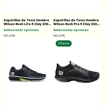
Zapatillas de Tenis Hombre
Zapatillas de Tenis Hombre
Wilson Rush Lite 5 Clay 2026
Wilson Rush Pro 5 Clay 2026
Wh/Bk/Inf
Bk/Rd
Seleccionar opciones
Seleccionar opciones
Precio
130,00€
Precio
160,00€
habitual
habitual
Oferta